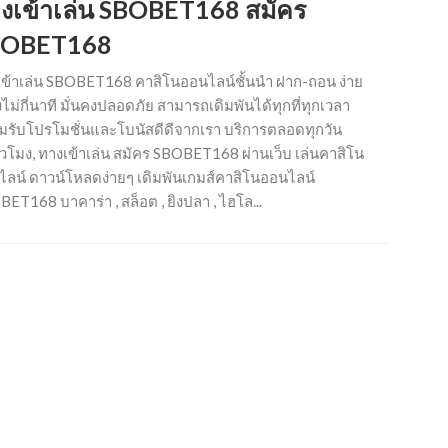
งเข้าเล่น SBOBET168 สมัคร
BOBET168
ข้าเล่น SBOBET168 คาสิโนออนไลน์ชั้นนำ ฝาก-ถอน ง่าย
งไม่กี่นาที มั่นคงปลอดภัย สามารถเดิมพันได้ทุกที่ทุกเวลา
มรับโปรโมชั่นและโบนัสดีดีจากเรา บริการตลอดทุกวัน
่วโมง, ทางเข้าเล่น สมัคร SBOBET168 ผ่านเว็บ เล่นคาสิโน
ลน์ ดาวน์โหลดง่ายๆ เดิมพันเกมส์คาสิโนออนไลน์
ET168 บาคาร่า , สล็อต , ยิงปลา , ไฮโล...