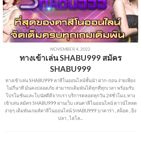
NOVEMBER 4, 2022
ทางเข้าเล่น SHABU999 สมัคร
SHABU999
ทางเข้าเล่น SHABU999 คาสิโนออนไลน์ชั้นนำ ฝาก-ถอน ง่ายเพียง
ไม่กี่นาที มั่นคงปลอดภัย สามารถเดิมพันได้ทุกที่ทุกเวลา พร้อมรับ
โปรโมชั่นและโบนัสดีดีจากเรา บริการตลอดทุกวัน 24ชั่วโมง, ทาง
เข้าเล่น สมัคร SHABU999 ผ่านเว็บ เล่นคาสิโนออนไลน์ ดาวน์โหลด
ง่ายๆ เดิมพันเกมส์คาสิโนออนไลน์ SHABU999 บาคาร่า , สล็อต , ยิง
ปลา , ไฮโล...