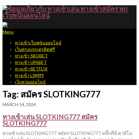
Skip
to
content
Menu
ทางเข้าเว็บพนันออนไลน์
เว็บตรงแจกเครดิตฟรี
ทางเข้า SBOBET
ทางเข้า UFABET
ทางเข้า BETFLIX
ทางเข้า LSM99
เว็บหวยออนไลน์
Tag:
สมัคร SLOTKING777
MARCH 14, 2024
ทางเข้าเล่น SLOTKING777 สมัคร
SLOTKING777
ทางเข้าเล่น SLOTKING777 สมัคร SLOTKING777 คลิ๊กที่นี่ คาสิโน