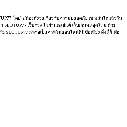
TUP77 โดยไม่ต้องกังวลเกี่ยวกับความปลอดภัย เข้าเล่นได้แล้ววัน
 SLOTUP77 เว็บตรง ไม่ผ่านเอเย่นต์ เว็บเดิมพันยุคใหม่ ด้วย
LOTUP77 กลายเป็นคาสิโนออนไลน์ที่มีชื่อเสียง ทั้งนี้ก็เพื่อ