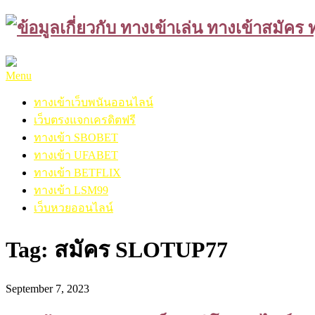
Skip
to
content
Menu
ทางเข้าเว็บพนันออนไลน์
เว็บตรงแจกเครดิตฟรี
ทางเข้า SBOBET
ทางเข้า UFABET
ทางเข้า BETFLIX
ทางเข้า LSM99
เว็บหวยออนไลน์
Tag:
สมัคร SLOTUP77
September 7, 2023