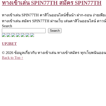
ทางเข้าเล่น SPIN77TH สมัคร SPIN77TH
ทางเข้าเล่น SPIN77TH คาสิโนออนไลน์ชั้นนำ ฝาก-ถอน ง่ายเพียงไ
ทางเข้าเล่น สมัคร SPIN77TH ผ่านเว็บ เล่นคาสิโนออนไลน์ ดาวน์
Search
Search
UP2BET
© 2026 ข้อมูลเกี่ยวกับ ทางเข้าเล่น ทางเข้าสมัคร ทุกเว็บพนันออ
Back to Top ↑