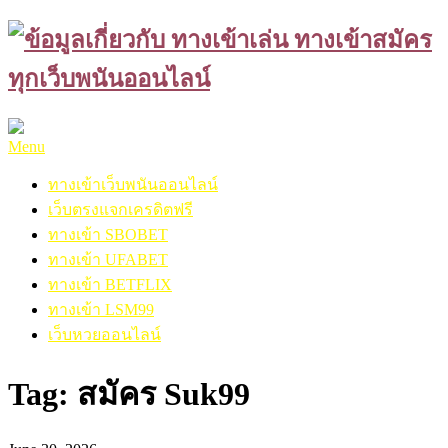
Skip
to
content
Menu
ทางเข้าเว็บพนันออนไลน์
เว็บตรงแจกเครดิตฟรี
ทางเข้า SBOBET
ทางเข้า UFABET
ทางเข้า BETFLIX
ทางเข้า LSM99
เว็บหวยออนไลน์
Tag:
สมัคร Suk99