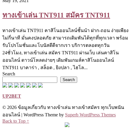
May 19, 2021
ทางเข้าเล่น TNT911 สมัคร TNT911
ทางเข้าเล่น TNT911 คาสิโนออนไลน์ชั้นนำ ฝาก-ถอน ง่ายเพียง
ไม่กี่นาที มั่นคงปลอดภัย สามารถเดิมพันได้ทุกที่ทุกเวลา พร้อม
รับโปรโมชั่นและโบนัสดีดีจากเรา บริการตลอดทุกวัน
24ชั่วโมง, ทางเข้าเล่น สมัคร TNT911 ผ่านเว็บ เล่นคาสิโน
ออนไลน์ ดาวน์โหลดง่ายๆ เดิมพันเกมส์คาสิโนออนไลน์
TNT911 บาคาร่า , สล็อต , ยิงปลา , ไฮโล...
Search
Search
UP2BET
© 2026 ข้อมูลเกี่ยวกับ ทางเข้าเล่น ทางเข้าสมัคร ทุกเว็บพนัน
ออนไลน์
| WordPress Theme by
Superb WordPress Themes
Back to Top ↑