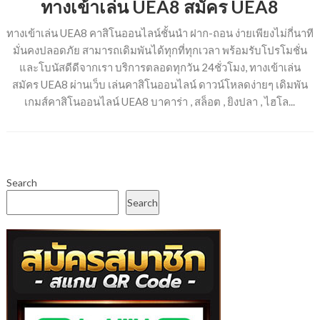
ทางเข้าเล่น UEA8 สมัคร UEA8
ทางเข้าเล่น UEA8 คาสิโนออนไลน์ชั้นนำ ฝาก-ถอน ง่ายเพียงไม่กี่นาที
มั่นคงปลอดภัย สามารถเดิมพันได้ทุกที่ทุกเวลา พร้อมรับโปรโมชั่น
และโบนัสดีดีจากเรา บริการตลอดทุกวัน 24ชั่วโมง, ทางเข้าเล่น
สมัคร UEA8 ผ่านเว็บ เล่นคาสิโนออนไลน์ ดาวน์โหลดง่ายๆ เดิมพัน
เกมส์คาสิโนออนไลน์ UEA8 บาคาร่า , สล็อต , ยิงปลา , ไฮโล...
Search
Search