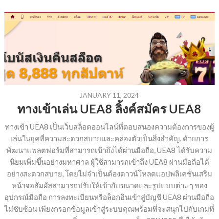
JANUARY 11, 2024
ทางเข้าเล่น UEA8 ลิ้งค์สมัคร UEA8
ทางเข้า UEA8 เป็นเว็บสล็อตออนไลน์ที่ตอบสนองความต้องการของผู้
เล่นในยุคที่ความสะดวกสบายและคล่องตัวเป็นสิ่งสำคัญ. ด้วยการ
พัฒนาแพลตฟอร์มที่สามารถเข้าถึงได้ผ่านมือถือ, UEA8 ได้รับความ
นิยมเพิ่มขึ้นอย่างมหาศาล ผู้ใช้สามารถเข้าถึง UEA8 ผ่านมือถือได้
อย่างสะดวกสบาย, โดยไม่จำเป็นต้องดาวน์โหลดแอปพลิเคชันเสริม
หน้าจอสัมผัสสามารถปรับให้เข้ากับขนาดและรูปแบบต่าง ๆ ของ
อุปกรณ์มือถือ การลงทะเบียนหรือล็อกอินเข้าสู่บัญชี UEA8 ผ่านมือถือ
ไม่ซับซ้อน เพียงกรอกข้อมูลเข้าสู่ระบบคุณพร้อมที่จะสนุกไปกับเกมที่