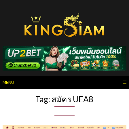
Skip
to
content
MENU
Tag:
สมัคร UEA8