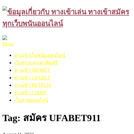
Skip
to
content
Menu
ทางเข้าเว็บพนันออนไลน์
เว็บตรงแจกเครดิตฟรี
ทางเข้า SBOBET
ทางเข้า UFABET
ทางเข้า BETFLIX
ทางเข้า LSM99
เว็บหวยออนไลน์
Tag:
สมัคร UFABET911