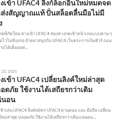
งเข้า UFAC4 ลิงก์ล็อกอินใหม่หมดจด
อส่งสัญญาณแท้ ปั่นสล็อตลื่นมือไม่มี
ง
ดตพิกัดใหม่ ทางเข้า UFAC4 ช่องทางกดเข้าหน้าเกมแบบด่วน ๆ
ไวไม่ต้องรอ ย้ายมาสนุกกับ UFAC4 เว็บตรง การเงินชัวร์ ถอน
ง่ายได้เต็มยอด...
 23, 2025
งเข้า UFAC4 เปลี่ยนลิงค์ใหม่ล่าสุด
อดภัย ใช้งานได้เสถียรกว่าเดิม
่นอน
ข้าเล่น UFAC4 ลิงค์สมัคร UFAC4 ผ่านคอม และ มือถือ เปลี่ยน
์ใหม่ล่าสุด ปลอดภัย ใช้งานได้เสถียรกว่าเดิมแน่นอน ...