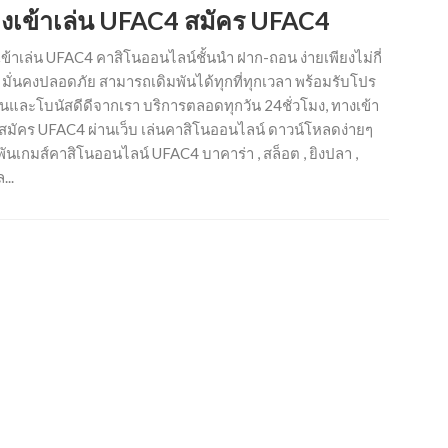
งเข้าเล่น UFAC4 สมัคร UFAC4
ข้าเล่น UFAC4 คาสิโนออนไลน์ชั้นนำ ฝาก-ถอน ง่ายเพียงไม่กี่
 มั่นคงปลอดภัย สามารถเดิมพันได้ทุกที่ทุกเวลา พร้อมรับโปร
่นและโบนัสดีดีจากเรา บริการตลอดทุกวัน 24ชั่วโมง, ทางเข้า
 สมัคร UFAC4 ผ่านเว็บ เล่นคาสิโนออนไลน์ ดาวน์โหลดง่ายๆ
พันเกมส์คาสิโนออนไลน์ UFAC4 บาคาร่า , สล็อต , ยิงปลา ,
...