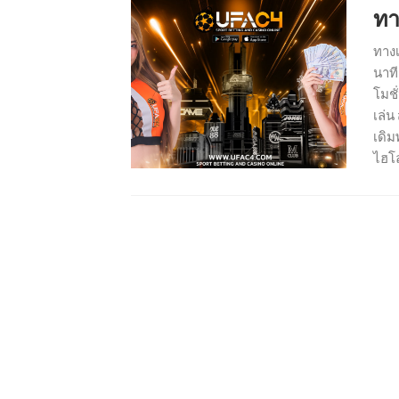
ทา
ทางเ
นาที
โมชั
เล่น
เดิม
ไฮโล