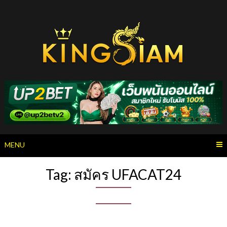
Skip
to
content
MENU
Tag:
สมัคร UFACAT24