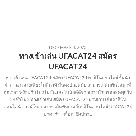
DECEMBER 8, 2023
ทางเข้าเล่น UFACAT24 สมัคร
UFACAT24
ทางเข้าเล่น UFACAT24 สมัคร UFACAT24 คาสิโนออนไลน์ชั้นนำ
ฝาก-ถอน ง่ายเพียงไม่กี่นาที มั่นคงปลอดภัย สามารถเดิมพันได้ทุกที่
ทุกเวลา พร้อมรับโปรโมชั่นและโบนัสดีดีจากเรา บริการตลอดทุกวัน
24ชั่วโมง, ทางเข้าเล่น สมัคร UFACAT24 ผ่านเว็บ เล่นคาสิโน
ออนไลน์ ดาวน์โหลดง่ายๆ เดิมพันเกมส์คาสิโนออนไลน์ UFACAT24
บาคาร่า , สล็อต , ยิงปลา...