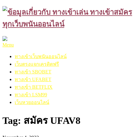
Skip
to
content
Menu
ทางเข้าเว็บพนันออนไลน์
เว็บตรงแจกเครดิตฟรี
ทางเข้า SBOBET
ทางเข้า UFABET
ทางเข้า BETFLIX
ทางเข้า LSM99
เว็บหวยออนไลน์
Tag:
สมัคร UFAV8