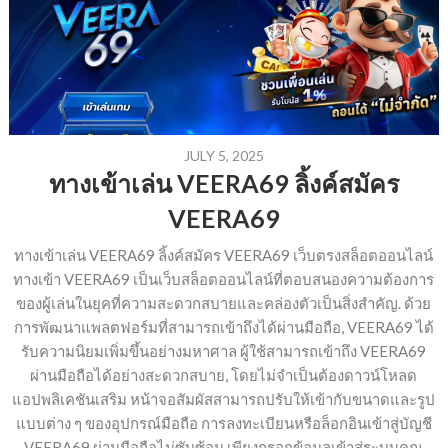
JULY 5, 2025
ทางเข้าเล่น VEERA69 ลิ้งค์สมัคร
VEERA69
ทางเข้าเล่น VEERA69 ลิ้งค์สมัคร VEERA69 เว็บตรงสล็อตออนไลน์
ทางเข้า VEERA69 เป็นเว็บสล็อตออนไลน์ที่ตอบสนองความต้องการ
ของผู้เล่นในยุคที่ความสะดวกสบายและคล่องตัวเป็นสิ่งสำคัญ. ด้วย
การพัฒนาแพลตฟอร์มที่สามารถเข้าถึงได้ผ่านมือถือ, VEERA69 ได้
รับความนิยมเพิ่มขึ้นอย่างมหาศาล ผู้ใช้สามารถเข้าถึง VEERA69
ผ่านมือถือได้อย่างสะดวกสบาย, โดยไม่จำเป็นต้องดาวน์โหลด
แอปพลิเคชันเสริม หน้าจอสัมผัสสามารถปรับให้เข้ากับขนาดและรูป
แบบต่าง ๆ ของอุปกรณ์มือถือ การลงทะเบียนหรือล็อกอินเข้าสู่บัญชี
VEERA69 ผ่านมือถือไม่ซับซ้อน เพียงกรอกข้อมูลเข้าสู่ระบบคุณ