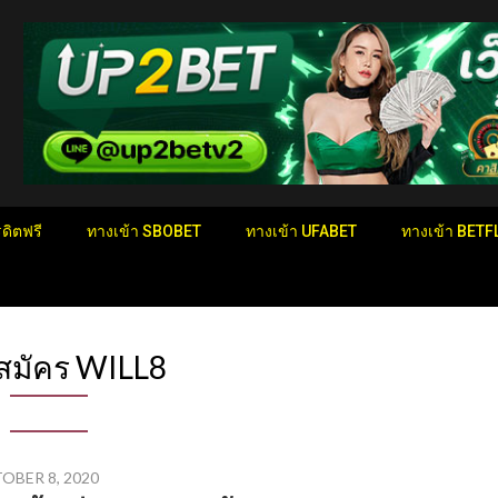
ดิตฟรี
ทางเข้า SBOBET
ทางเข้า UFABET
ทางเข้า BETF
สมัคร WILL8
OBER 8, 2020