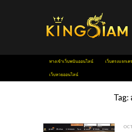
Skip
to
content
ทางเข้าเว็บพนันออนไลน์
เว็บตรงแจกเคร
เว็บหวยออนไลน์
Tag:
OCT