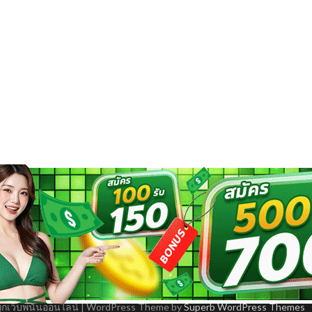
 ทุกเว็บพนันออนไลน์
| WordPress Theme by
Superb WordPress Themes