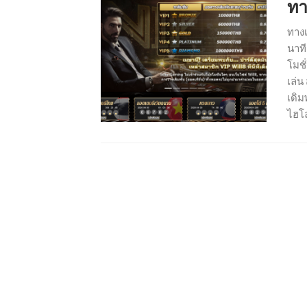
ทา
ทางเ
นาที
โมชั
เล่น
เดิม
ไฮโล