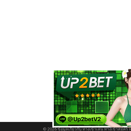
© 2026 ข้อมูลเกี่ยวกับ ทางเข้าเล่น ทางเข้าสมัคร