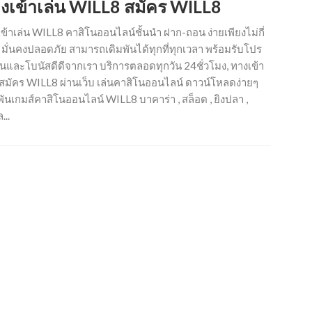
งเข้าเล่น WILL8 สมัคร WILL8
ข้าเล่น WILL8 คาสิโนออนไลน์ชั้นนำ ฝาก-ถอน ง่ายเพียงไม่กี่
 มั่นคงปลอดภัย สามารถเดิมพันได้ทุกที่ทุกเวลา พร้อมรับโปร
่นและโบนัสดีดีจากเรา บริการตลอดทุกวัน 24ชั่วโมง, ทางเข้า
 สมัคร WILL8 ผ่านเว็บ เล่นคาสิโนออนไลน์ ดาวน์โหลดง่ายๆ
พันเกมส์คาสิโนออนไลน์ WILL8 บาคาร่า , สล็อต , ยิงปลา ,
...