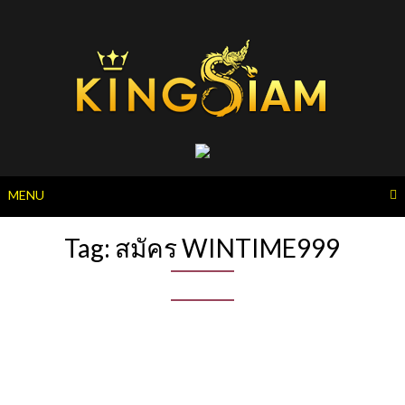
Skip
to
content
MENU
Tag:
สมัคร WINTIME999