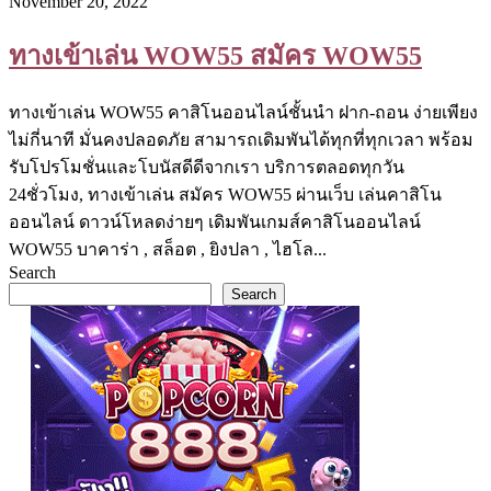
November 20, 2022
ทางเข้าเล่น WOW55 สมัคร WOW55
ทางเข้าเล่น WOW55 คาสิโนออนไลน์ชั้นนำ ฝาก-ถอน ง่ายเพียง
ไม่กี่นาที มั่นคงปลอดภัย สามารถเดิมพันได้ทุกที่ทุกเวลา พร้อม
รับโปรโมชั่นและโบนัสดีดีจากเรา บริการตลอดทุกวัน
24ชั่วโมง, ทางเข้าเล่น สมัคร WOW55 ผ่านเว็บ เล่นคาสิโน
ออนไลน์ ดาวน์โหลดง่ายๆ เดิมพันเกมส์คาสิโนออนไลน์
WOW55 บาคาร่า , สล็อต , ยิงปลา , ไฮโล...
Search
Search