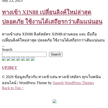
July 23, 2025
ทางเข้า XIN88 เปลี่ยนลิงค์ใหม่ล่าสุด
ปลอดภัย ใช้งานได้เสถียรกว่าเดิมแน่นอน
ทางเข้าเล่น XIN88 ลิงค์สมัคร XIN88 ผ่านคอม และ มือถือ
เปลี่ยนลิงค์ใหม่ล่าสุด ปลอดภัย ใช้งานได้เสถียรกว่าเดิมแน่นอน
...
Search
Search
UP2BET
© 2026 ข้อมูลเกี่ยวกับ ทางเข้าเล่น ทางเข้าสมัคร ทุกเว็บพนัน
ออนไลน์
| WordPress Theme by
Superb WordPress Themes
Back to Top ↑