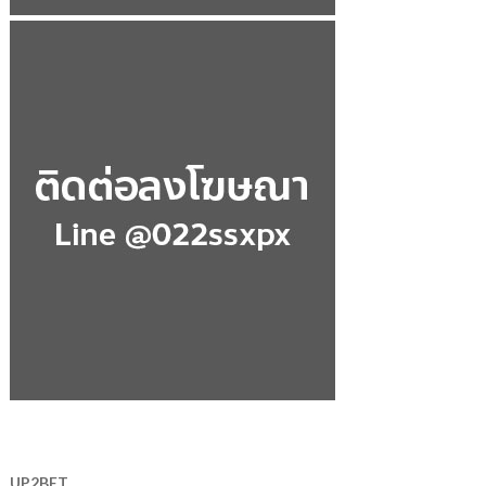
UP2BET