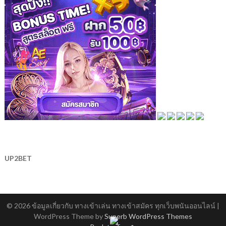
UP2BET
© 2026 ข้อมูลเกี่ยวกับ ทางเข้าเล่น ทางเข้าสมัคร ทุกเว็บพนันออนไลน์
|
WordPress Theme by
Superb WordPress Themes