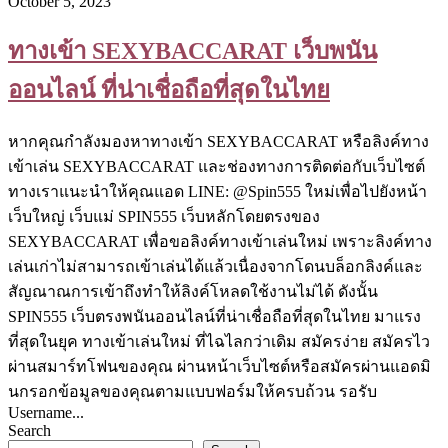
October 5, 2023
ทางเข้า SEXYBACCARAT เว็บพนัน
ออนไลน์ ที่น่าเชื่อถือที่สุดในไทย
หากคุณกำลังมองหาทางเข้า SEXYBACCARAT หรือลิงค์ทาง
เข้าเล่น SEXYBACCARAT และช่องทางการติดต่อกับเว็บไซต์
ทางเราแนะนำให้คุณแอด LINE: @Spin555 ใหม่เพื่อไปยังหน้า
เว็บใหญ่ เว็บแม่ SPIN555 เว็บหลักโดยตรงของ
SEXYBACCARAT เพื่อขอลิงค์ทางเข้าเล่นใหม่ เพราะลิงค์ทาง
เล่นเก่าไม่สามารถเข้าเล่นได้แล้วเนื่องจากโดนบล็อกลิงค์และ
สัญณาณการเข้าถึงทำให้ลิงค์โหลดใช้งานไม่ได้ ดังนั้น
SPIN555 เว็บตรงพนันออนไลน์ที่น่าเชื่อถือที่สุดในไทย มาแรง
ที่สุดในยุค ทางเข้าเล่นใหม่ ที่ไฉไลกว่าเดิม สมัครง่าย สมัครไว
ผ่านสมาร์ทโฟนของคุณ ผ่านหน้าเว็บไซต์หรือสมัครผ่านแอดมิ
นกรอกข้อมูลของคุณตามแบบฟอร์มให้ครบถ้วน รอรับ
Username...
Search