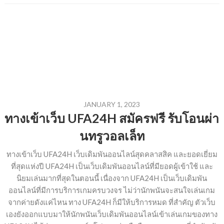
JANUARY 1, 2023
ทางเข้าเว็บ UFA24H สมัครฟรี รับโอนผ่า
นทรูวอลเล็ท
ทางเข้าเว็บ UFA24H เว็บเดิมพันออนไลน์สุดคลาสสิค และยอดเยี่ยม
ที่สุดแห่งปี UFA24H เป็นเว็บเดิมพันออนไลน์ที่มียอดผู้เข้าใช้ และ
นิยมเล่นมากที่สุดในตอนนี้ เนื่องจาก UFA24H เป็นเว็บเดิมพัน
ออนไลน์ที่มีการบริการเกมครบวงจร ไม่ว่านักพนันจะสนใจเล่นเกม
จากค่ายดังแค่ไหน ทาง UFA24H ก็มีให้บริการหมด ที่สำคัญ ตัวเว็บ
เองยังออกแบบมาให้นักพนันเว็บเดิมพันออนไลน์เข้าเล่นเกมของทาง