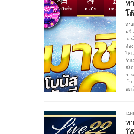
ทา
โต้
ทางเ
ฟรี 
ออนไ
ต้อง
ไหนไ
กับเ
สล็อ
การเ
เว็บ
ออนไ
JAN
ทา
โต้