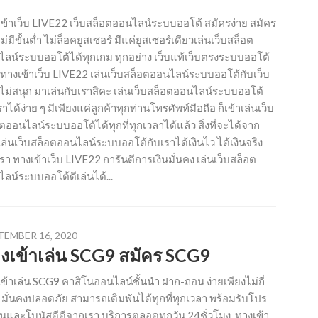
ข้าเว็บ LIVE22 เว็บสล็อตออนไลน์ระบบออโต้ สมัครง่าย สมัคร
ไม่มีขั้นต่ำ ไม่ล็อคยูสเซอร์ มีแค่ยูสเซอร์เดียวเล่นเว็บสล็อต
ลน์ระบบออโต้ได้ทุกเกม ทุกอย่าง เว็บแท้เว็บตรงระบบออโต้
 ทางเข้าเว็บ LIVE22 เล่นเว็บสล็อตออนไลน์ระบบออโต้กับเว็บ
ม่สนุก มาเล่นกับเราสิคะ เล่นเว็บสล็อตออนไลน์ระบบออโต้
ราได้ง่าย ๆ มีเพียงแค่ลูกค้าทุกท่านโทรศัพท์มือถือ ก็เข้าเล่นเว็บ
ตออนไลน์ระบบออโต้ได้ทุกที่ทุกเวลาได้แล้ว สิ่งที่จะได้จาก
ล่นเว็บสล็อตออนไลน์ระบบออโต้กับเราได้เงินไว ได้เงินจริง
เรา ทางเข้าเว็บ LIVE22 การันตีการเงินมั่นคง เล่นเว็บสล็อต
ลน์ระบบออโต้ดีเล่นได้...
TEMBER 16, 2020
งเข้าเล่น SCG9 สมัคร SCG9
ข้าเล่น SCG9 คาสิโนออนไลน์ชั้นนำ ฝาก-ถอน ง่ายเพียงไม่กี่
 มั่นคงปลอดภัย สามารถเดิมพันได้ทุกที่ทุกเวลา พร้อมรับโปร
่นและโบนัสดีดีจากเรา บริการตลอดทุกวัน 24ชั่วโมง, ทางเข้า