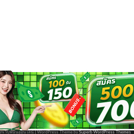
 ทุกเว็บพนันออนไลน์
| WordPress Theme by
Superb WordPress Themes