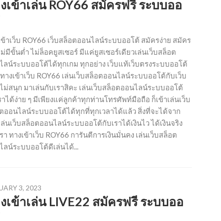
งเข้าเล่น ROY66 สมัครฟรี ระบบออ
ข้าเว็บ ROY66 เว็บสล็อตออนไลน์ระบบออโต้ สมัครง่าย สมัคร
ไม่มีขั้นต่ำ ไม่ล็อคยูสเซอร์ มีแค่ยูสเซอร์เดียวเล่นเว็บสล็อต
ลน์ระบบออโต้ได้ทุกเกม ทุกอย่าง เว็บแท้เว็บตรงระบบออโต้
 ทางเข้าเว็บ ROY66 เล่นเว็บสล็อตออนไลน์ระบบออโต้กับเว็บ
ม่สนุก มาเล่นกับเราสิคะ เล่นเว็บสล็อตออนไลน์ระบบออโต้
ราได้ง่าย ๆ มีเพียงแค่ลูกค้าทุกท่านโทรศัพท์มือถือ ก็เข้าเล่นเว็บ
ตออนไลน์ระบบออโต้ได้ทุกที่ทุกเวลาได้แล้ว สิ่งที่จะได้จาก
ล่นเว็บสล็อตออนไลน์ระบบออโต้กับเราได้เงินไว ได้เงินจริง
เรา ทางเข้าเว็บ ROY66 การันตีการเงินมั่นคง เล่นเว็บสล็อต
ลน์ระบบออโต้ดีเล่นได้...
UARY 3, 2023
งเข้าเล่น LIVE22 สมัครฟรี ระบบออ