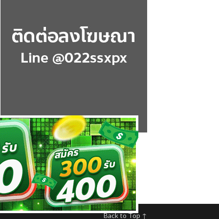
UP2BET
Back to Top ↑