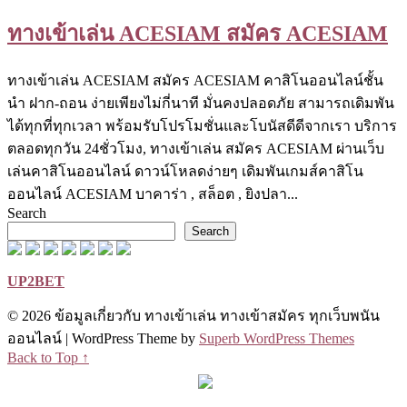
ทางเข้าเล่น ACESIAM สมัคร ACESIAM
ทางเข้าเล่น ACESIAM สมัคร ACESIAM คาสิโนออนไลน์ชั้น
นำ ฝาก-ถอน ง่ายเพียงไม่กี่นาที มั่นคงปลอดภัย สามารถเดิมพัน
ได้ทุกที่ทุกเวลา พร้อมรับโปรโมชั่นและโบนัสดีดีจากเรา บริการ
ตลอดทุกวัน 24ชั่วโมง, ทางเข้าเล่น สมัคร ACESIAM ผ่านเว็บ
เล่นคาสิโนออนไลน์ ดาวน์โหลดง่ายๆ เดิมพันเกมส์คาสิโน
ออนไลน์ ACESIAM บาคาร่า , สล็อต , ยิงปลา...
Search
Search
UP2BET
© 2026 ข้อมูลเกี่ยวกับ ทางเข้าเล่น ทางเข้าสมัคร ทุกเว็บพนัน
ออนไลน์
| WordPress Theme by
Superb WordPress Themes
Back to Top ↑