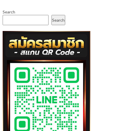
Search
Search