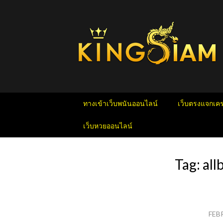
Skip
to
content
ทางเข้าเว็บพนันออนไลน์
เว็บตรงแจกเคร
เว็บหวยออนไลน์
Tag:
all
FEB