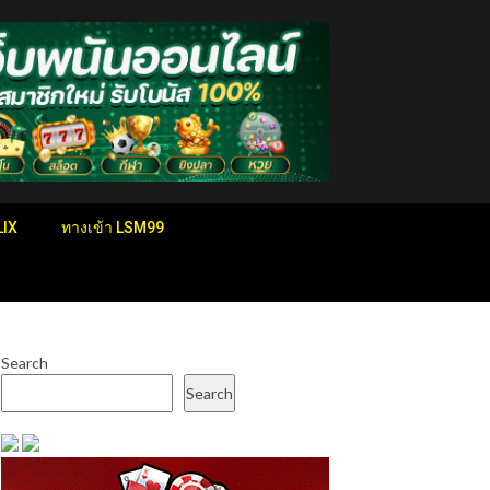
LIX
ทางเข้า LSM99
Search
Search