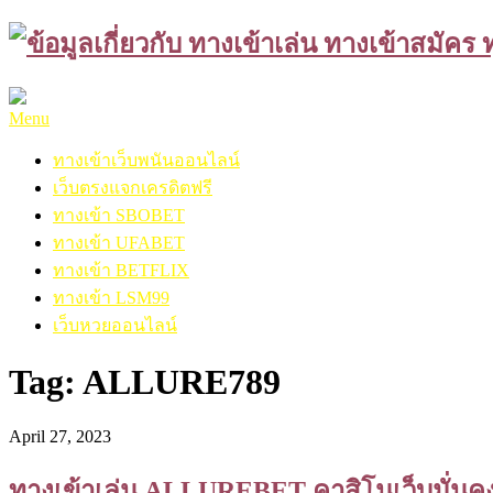
Skip
to
content
Menu
ทางเข้าเว็บพนันออนไลน์
เว็บตรงแจกเครดิตฟรี
ทางเข้า SBOBET
ทางเข้า UFABET
ทางเข้า BETFLIX
ทางเข้า LSM99
เว็บหวยออนไลน์
Tag:
ALLURE789
April 27, 2023
ทางเข้าเล่น ALLUREBET คาสิโนเว็บมั่นค