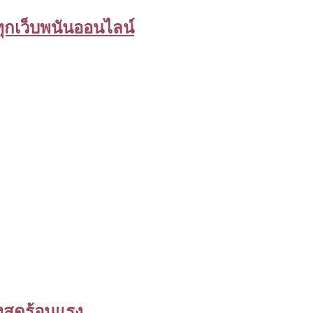
งสุดร้อนแรง