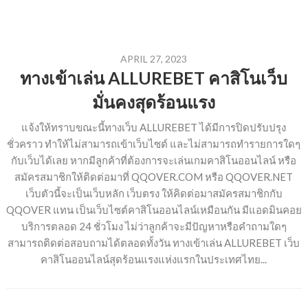
APRIL 27, 2023
ทางเข้าเล่น ALLUREBET คาสิโนเว็บ
มั่นคงสุดร้อนแรง
แจ้งให้ทราบขณะนี้ทางเว็บ ALLUREBET ได้มีการปิดปรับปรุง
ชั่วคราว ทำให้ไม่สามารถเข้าเว็บไซต์ และไม่สามารถทำรายการใดๆ
กับเว็บได้เลย หากมีลูกค้าที่ต้องการจะเล่นเกมคาสิโนออนไลน์ หรือ
สมัครสมาชิกให้ติดต่อมาที่ QQOVER.COM หรือ QQOVER.NET
เว็บตัวนี้จะเป็นเว็บหลัก เว็บตรง ให้คิดต่อมาสมัครสมาชิกกับ
QQOVER แทน เป็นเว็บไซต์คาสิโนออนไลน์เหมือนกัน มีแอดมินคอย
บริการตลอด 24 ชั่วโมง ไม่ว่าลูกค้าจะมีปัญหาหรือคำถามใดๆ
สามารถติดต่อสอบถามได้ตลอดทั้งวัน ทางเข้าเล่น ALLUREBET เว็บ
คาสิโนออนไลน์สุดร้อนแรงแห่งแรกในประเทศไทย...