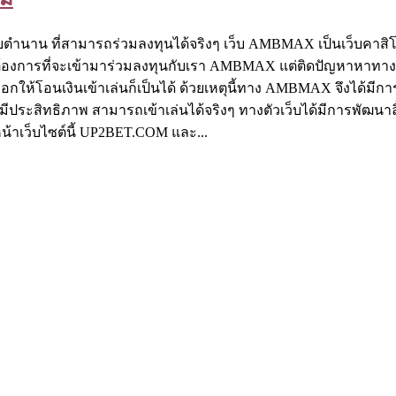
นาน ที่สามารถร่วมลงทุนได้จริงๆ เว็บ AMBMAX เป็นเว็บคาสิโนคร
งการที่จะเข้ามาร่วมลงทุนกับเรา AMBMAX แต่ติดปัญหาหาทางเข้าเ
กให้โอนเงินเข้าเล่นก็เป็นได้ ด้วยเหตุนี้ทาง AMBMAX จึงได้มีการทำ
ประสิทธิภาพ สามารถเข้าเล่นได้จริงๆ ทางตัวเว็บได้มีการพัฒนาลิ้ง
้าเว็บไซต์นี้ UP2BET.COM และ...