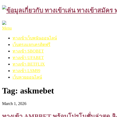
Skip
to
content
Menu
ทางเข้าเว็บพนันออนไลน์
เว็บตรงแจกเครดิตฟรี
ทางเข้า SBOBET
ทางเข้า UFABET
ทางเข้า BETFLIX
ทางเข้า LSM99
เว็บหวยออนไลน์
Tag:
askmebet
March 1, 2026
ทางเข้า AMBBET พร้อมโปรโมชั่นล่าสุด ลิง