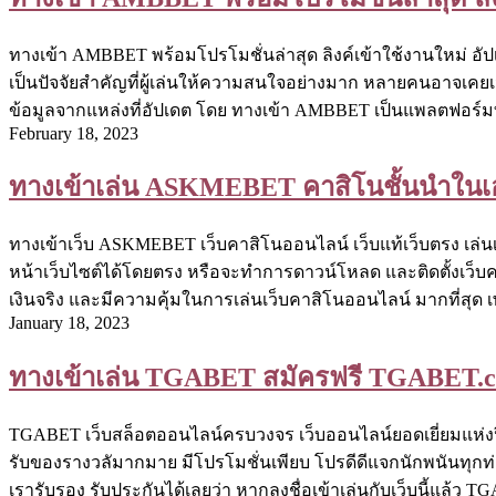
ทางเข้า AMBBET พร้อมโปรโมชั่นล่าสุด ลิงค์เข้าใช้งานใหม่ อัปเด
เป็นปัจจัยสำคัญที่ผู้เล่นให้ความสนใจอย่างมาก หลายคนอาจเคยเจอป
ข้อมูลจากแหล่งที่อัปเดต โดย ทางเข้า AMBBET เป็นแพลตฟอร์มที่
February 18, 2023
ทางเข้าเล่น ASKMEBET คาสิโนชั้นนำในเอ
ทางเข้าเว็บ ASKMEBET เว็บคาสิโนออนไลน์ เว็บแท้เว็บตรง เล่นเว็
หน้าเว็บไซต์ได้โดยตรง หรือจะทำการดาวน์โหลด และติดตั้งเว็บคา
เงินจริง และมีความคุ้มในการเล่นเว็บคาสิโนออนไลน์ มากที่สุด เ
January 18, 2023
ทางเข้าเล่น TGABET สมัครฟรี TGABET.
TGABET เว็บสล็อตออนไลน์ครบวงจร เว็บออนไลน์ยอดเยี่ยมแห่งปี 
รับของรางวลัมากมาย มีโปรโมชั่นเพียบ โปรดีดีแจกนักพนันทุกท่าน
เรารับรอง รับประกันได้เลยว่า หากลงชื่อเข้าเล่นกับเว็บนี้แล้ว