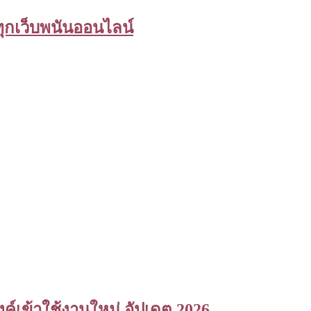
ค์เข้าใช้งานใหม่ อัปเดต 2026