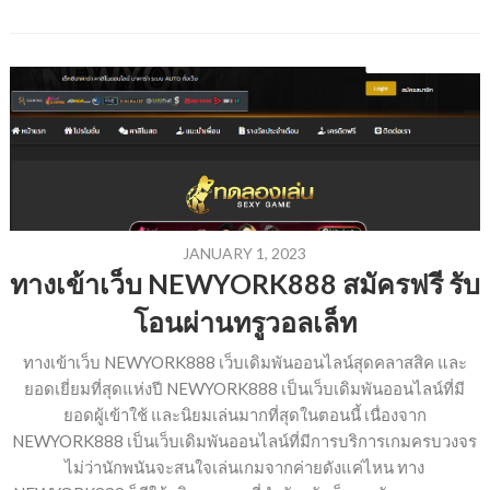
JANUARY 1, 2023
ทางเข้าเว็บ NEWYORK888 สมัครฟรี รับ
โอนผ่านทรูวอลเล็ท
ทางเข้าเว็บ NEWYORK888 เว็บเดิมพันออนไลน์สุดคลาสสิค และ
ยอดเยี่ยมที่สุดแห่งปี NEWYORK888 เป็นเว็บเดิมพันออนไลน์ที่มี
ยอดผู้เข้าใช้ และนิยมเล่นมากที่สุดในตอนนี้ เนื่องจาก
NEWYORK888 เป็นเว็บเดิมพันออนไลน์ที่มีการบริการเกมครบวงจร
ไม่ว่านักพนันจะสนใจเล่นเกมจากค่ายดังแค่ไหน ทาง