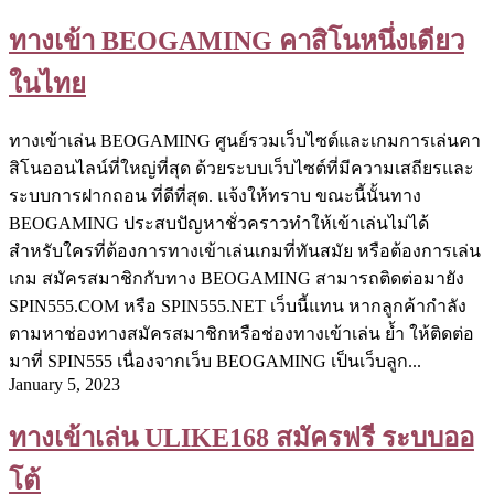
ทางเข้า BEOGAMING คาสิโนหนึ่งเดียว
ในไทย
ทางเข้าเล่น BEOGAMING ศูนย์รวมเว็บไซต์และเกมการเล่นคา
สิโนออนไลน์ที่ใหญ่ที่สุด ด้วยระบบเว็บไซต์ที่มีความเสถียรและ
ระบบการฝากถอน ที่ดีที่สุด. แจ้งให้ทราบ ขณะนี้นั้นทาง
BEOGAMING ประสบปัญหาชั่วคราวทำให้เข้าเล่นไม่ได้
สำหรับใครที่ต้องการทางเข้าเล่นเกมที่ทันสมัย หรือต้องการเล่น
เกม สมัครสมาชิกกับทาง BEOGAMING สามารถติดต่อมายัง
SPIN555.COM หรือ SPIN555.NET เว็บนี้แทน หากลูกค้ากำลัง
ตามหาช่องทางสมัครสมาชิกหรือช่องทางเข้าเล่น ย้ำ ให้ติดต่อ
มาที่ SPIN555 เนื่องจากเว็บ BEOGAMING เป็นเว็บลูก...
January 5, 2023
ทางเข้าเล่น ULIKE168 สมัครฟรี ระบบออ
โต้