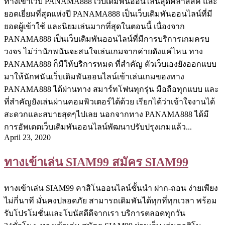
ทางเข้าเว็บ PANAMA888 เว็บเดิมพันออนไลน์สุดคลาสสิค และ
ยอดเยี่ยมที่สุดแห่งปี PANAMA888 เป็นเว็บเดิมพันออนไลน์ที่มี
ยอดผู้เข้าใช้ และนิยมเล่นมากที่สุดในตอนนี้ เนื่องจาก
PANAMA888 เป็นเว็บเดิมพันออนไลน์ที่มีการบริการเกมครบ
วงจร ไม่ว่านักพนันจะสนใจเล่นเกมจากค่ายดังแค่ไหน ทาง
PANAMA888 ก็มีให้บริการหมด ที่สำคัญ ตัวเว็บเองยังออกแบบ
มาให้นักพนันเว็บเดิมพันออนไลน์เข้าเล่นเกมของทาง
PANAMA888 ได้ผ่านทาง สมาร์ทโฟนทุกรุ่น มือถือทุกแบบ และ
ที่สำคัญยังเล่นผ่านคอมพิวเตอร์ได้ด้วย เรียกได้ว่าเข้าใจงานได้
สะดวกและสบายสุดๆไปเลย นอกจากทาง PANAMA888 ได้มี
การอัพเดตเว็บเดิมพันออนไลน์พัฒนาปรับปรุงเกมแล้ว...
April 23, 2020
ทางเข้าเล่น SIAM99 สมัคร SIAM99
ทางเข้าเล่น SIAM99 คาสิโนออนไลน์ชั้นนำ ฝาก-ถอน ง่ายเพียง
ไม่กี่นาที มั่นคงปลอดภัย สามารถเดิมพันได้ทุกที่ทุกเวลา พร้อม
รับโปรโมชั่นและโบนัสดีดีจากเรา บริการตลอดทุกวัน