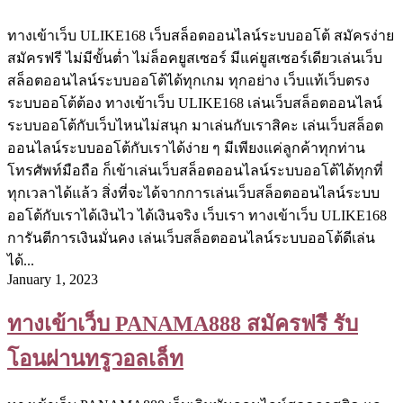
ทางเข้าเว็บ ULIKE168 เว็บสล็อตออนไลน์ระบบออโต้ สมัครง่าย
สมัครฟรี ไม่มีขั้นต่ำ ไม่ล็อคยูสเซอร์ มีแค่ยูสเซอร์เดียวเล่นเว็บ
สล็อตออนไลน์ระบบออโต้ได้ทุกเกม ทุกอย่าง เว็บแท้เว็บตรง
ระบบออโต้ต้อง ทางเข้าเว็บ ULIKE168 เล่นเว็บสล็อตออนไลน์
ระบบออโต้กับเว็บไหนไม่สนุก มาเล่นกับเราสิคะ เล่นเว็บสล็อต
ออนไลน์ระบบออโต้กับเราได้ง่าย ๆ มีเพียงแค่ลูกค้าทุกท่าน
โทรศัพท์มือถือ ก็เข้าเล่นเว็บสล็อตออนไลน์ระบบออโต้ได้ทุกที่
ทุกเวลาได้แล้ว สิ่งที่จะได้จากการเล่นเว็บสล็อตออนไลน์ระบบ
ออโต้กับเราได้เงินไว ได้เงินจริง เว็บเรา ทางเข้าเว็บ ULIKE168
การันตีการเงินมั่นคง เล่นเว็บสล็อตออนไลน์ระบบออโต้ดีเล่น
ได้...
January 1, 2023
ทางเข้าเว็บ PANAMA888 สมัครฟรี รับ
โอนผ่านทรูวอลเล็ท