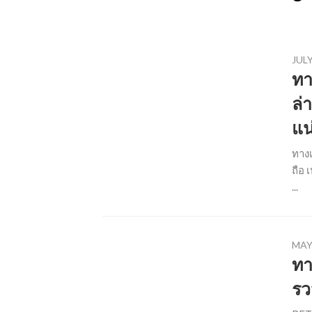
JULY
ทา
ล่
แน
ทางเ
ถือ 
...
MAY 
ทา
รว