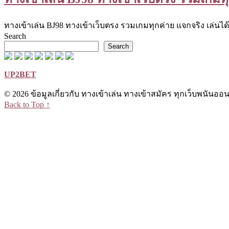
ทางเข้าเล่น BJ98 ทางเข้าเว็บตรง รวมเกมทุกค่าย แจกจริง เล่นได
Search
Search
UP2BET
© 2026 ข้อมูลเกี่ยวกับ ทางเข้าเล่น ทางเข้าสมัคร ทุกเว็บพนันออ
Back to Top ↑