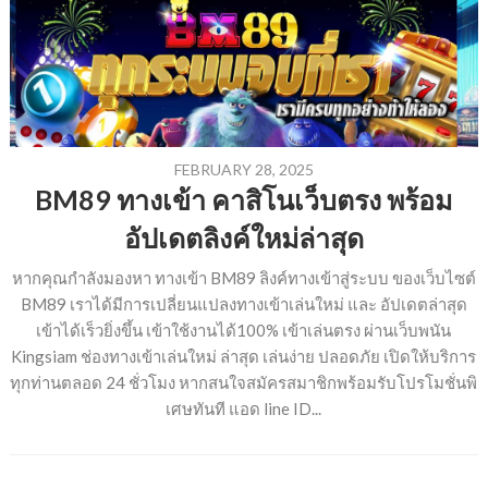
FEBRUARY 28, 2025
BM89 ทางเข้า คาสิโนเว็บตรง พร้อม
อัปเดตลิงค์ใหม่ล่าสุด
หากคุณกำลังมองหา ทางเข้า BM89 ลิงค์ทางเข้าสู่ระบบ ของเว็บไซต์
BM89 เราได้มีการเปลี่ยนแปลงทางเข้าเล่นใหม่ และ อัปเดตล่าสุด
เข้าได้เร็วยิ่งขึ้น เข้าใช้งานได้100% เข้าเล่นตรง ผ่านเว็บพนัน
Kingsiam ช่องทางเข้าเล่นใหม่ ล่าสุด เล่นง่าย ปลอดภัย เปิดให้บริการ
ทุกท่านตลอด 24 ชั่วโมง หากสนใจสมัครสมาชิกพร้อมรับโปรโมชั่นพิ
เศษทันที แอด line ID...