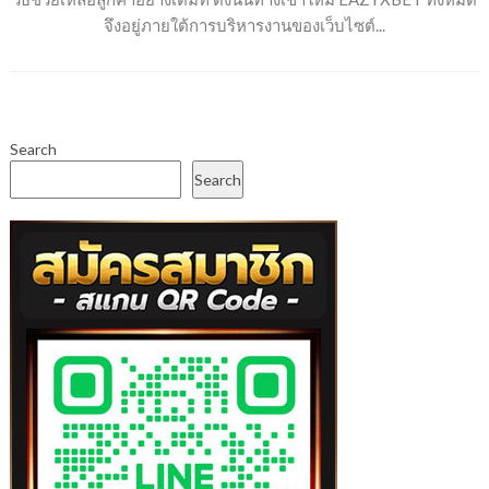
จึงอยู่ภายใต้การบริหารงานของเว็บไซต์...
Search
Search