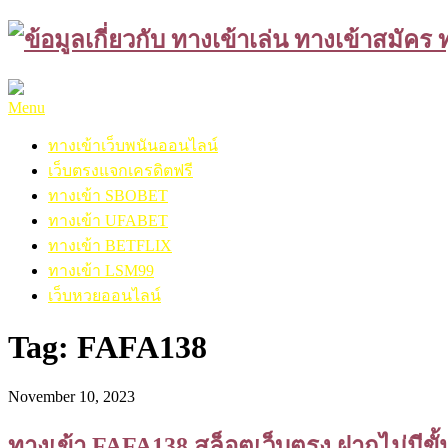
Skip
to
content
Menu
ทางเข้าเว็บพนันออนไลน์
เว็บตรงแจกเครดิตฟรี
ทางเข้า SBOBET
ทางเข้า UFABET
ทางเข้า BETFLIX
ทางเข้า LSM99
เว็บหวยออนไลน์
Tag:
FAFA138
November 10, 2023
ทางเข้า FAFA138 สล็อตเว็บตรง ฝากไม่มีขั้