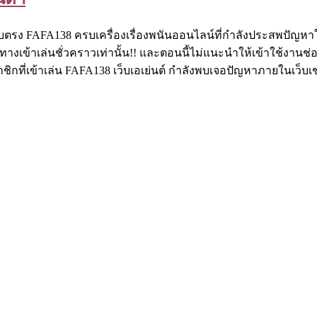
็บตรง FAFA138 ครบเครื่องเรื่องพนันออนไลน์ที่กำลังประสพปัญหาใ
ทางเข้าเล่นชั่วคราวเท่านั้น!! และตอนนี้ไม่แนะนำให้เข้าใช้งานช่อ
ชิกที่เข้าเล่น FAFA138 เว็บเอเย่นต์ กำลังพบเจอปัญหาภายในเว็บเช่