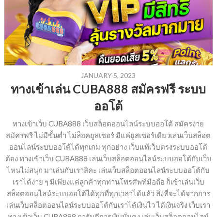
JANUARY 5, 2023
ทางเข้าเล่น CUBA888 สมัครฟรี ระบบ
ออโต้
ทางเข้าเว็บ CUBA888 เว็บสล็อตออนไลน์ระบบออโต้ สมัครง่าย
สมัครฟรี ไม่มีขั้นต่ำ ไม่ล็อคยูสเซอร์ มีแค่ยูสเซอร์เดียวเล่นเว็บสล็อต
ออนไลน์ระบบออโต้ได้ทุกเกม ทุกอย่าง เว็บแท้เว็บตรงระบบออโต้
ต้อง ทางเข้าเว็บ CUBA888 เล่นเว็บสล็อตออนไลน์ระบบออโต้กับเว็บ
ไหนไม่สนุก มาเล่นกับเราสิคะ เล่นเว็บสล็อตออนไลน์ระบบออโต้กับ
เราได้ง่าย ๆ มีเพียงแค่ลูกค้าทุกท่านโทรศัพท์มือถือ ก็เข้าเล่นเว็บ
สล็อตออนไลน์ระบบออโต้ได้ทุกที่ทุกเวลาได้แล้ว สิ่งที่จะได้จากการ
เล่นเว็บสล็อตออนไลน์ระบบออโต้กับเราได้เงินไว ได้เงินจริง เว็บเรา
ทางเข้าเว็บ CUBA888 การันตีการเงินมั่นคง เล่นเว็บสล็อตออนไลน์