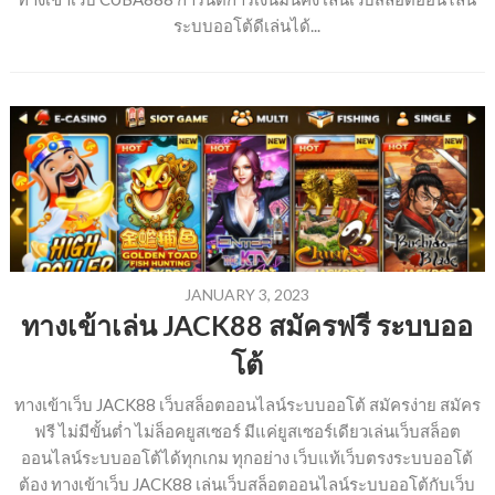
ระบบออโต้ดีเล่นได้...
JANUARY 3, 2023
ทางเข้าเล่น JACK88 สมัครฟรี ระบบออ
โต้
ทางเข้าเว็บ JACK88 เว็บสล็อตออนไลน์ระบบออโต้ สมัครง่าย สมัคร
ฟรี ไม่มีขั้นต่ำ ไม่ล็อคยูสเซอร์ มีแค่ยูสเซอร์เดียวเล่นเว็บสล็อต
ออนไลน์ระบบออโต้ได้ทุกเกม ทุกอย่าง เว็บแท้เว็บตรงระบบออโต้
ต้อง ทางเข้าเว็บ JACK88 เล่นเว็บสล็อตออนไลน์ระบบออโต้กับเว็บ