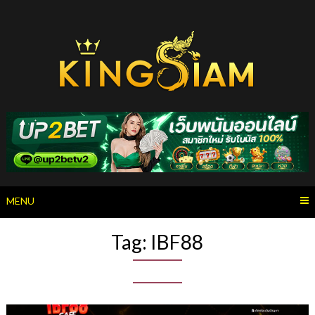
Skip
to
content
MENU
Tag:
IBF88