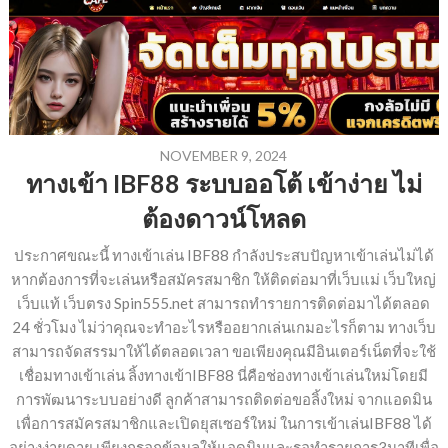
NOVEMBER 9, 2024
ทางเข้า IBF88 ระบบออโต้ เข้าง่าย ไม่
ต้องดาวน์โหลด
ประกาศขณะนี้ ทางเข้าเล่น IBF88 กำลังประสบปัญหาเข้าเล่นไม่ได้
หากต้องการที่จะเล่นหรือสมัครสมาชิก ให้ติดต่อมาที่เว็บแม่ เว็บใหญ่
เว็บแท้ เว็บตรง Spin555.net สามารถทำรายการติดต่อมาได้ตลอด
24 ชั่วโมง ไม่ว่าคุณจะทำอะไรหรืออยากเล่นเกมอะไรก็ตาม ทางเว็บ
สามารถจัดสรรมาให้ได้ตลอดเวลา ขอเพียงคุณมีอินเตอร์เน็ตที่จะใช้
เชื่อมทางเข้าเล่น ลิ้งทางเข้าIBF88 นี่คือช่องทางเข้าเล่นใหม่โดยมี
การพัฒนาระบบอย่างดี ลูกค้าสามารถติดต่อขอลิ้งใหม่ จากแอดมิน
เพื่อการสมัครสมาชิกและเปิดยุสเซอร์ใหม่ ในการเข้าเล่นIBF88 ได้
อย่างง่ายดาย เพียงกรอกข้อมูลให้แอดมินและรอทำรายการ3นาทีเพื่อ