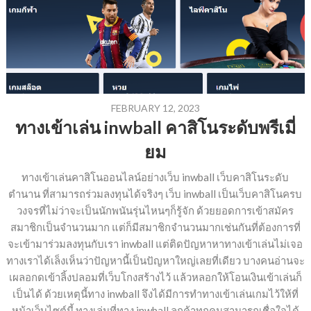
FEBRUARY 12, 2023
ทางเข้าเล่น inwball คาสิโนระดับพรีเมี่
ยม
ทางเข้าเล่นคาสิโนออนไลน์อย่างเว็บ inwball เว็บคาสิโนระดับ
ตำนาน ที่สามารถร่วมลงทุนได้จริงๆ เว็บ inwball เป็นเว็บคาสิโนครบ
วงจรที่ไม่ว่าจะเป็นนักพนันรุ่นไหนๆก็รู้จัก ด้วยยอดการเข้าสมัคร
สมาชิกเป็นจำนวนมาก แต่ก็มีสมาชิกจำนวนมากเช่นกันที่ต้องการที่
จะเข้ามาร่วมลงทุนกับเรา inwball แต่ติดปัญหาหาทางเข้าเล่นไม่เจอ
ทางเราได้เล็งเห็นว่าปัญหานี้เป็นปัญหาใหญ่เลยที่เดียว บางคนอ่านจะ
เผลอกดเข้าลิ้งปลอมที่เว็บโกงสร้างไว้ แล้วหลอกให้โอนเงินเข้าเล่นก็
เป็นได้ ด้วยเหตุนี้ทาง inwball จึงได้มีการทำทางเข้าเล่นเกมไว้ให้ที่
หน้าเว็บไซต์นี้ ทางเล่นที่ทาง inwball ลูกค้าทุกคนสามารถเชื่อใจได้