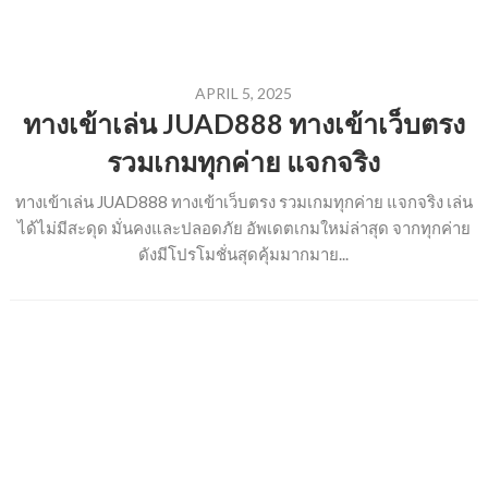
APRIL 5, 2025
ทางเข้าเล่น JUAD888 ทางเข้าเว็บตรง
รวมเกมทุกค่าย แจกจริง
ทางเข้าเล่น JUAD888 ทางเข้าเว็บตรง รวมเกมทุกค่าย แจกจริง เล่น
ได้ไม่มีสะดุด มั่นคงและปลอดภัย อัพเดตเกมใหม่ล่าสุด จากทุกค่าย
ดังมีโปรโมชั่นสุดคุ้มมากมาย...