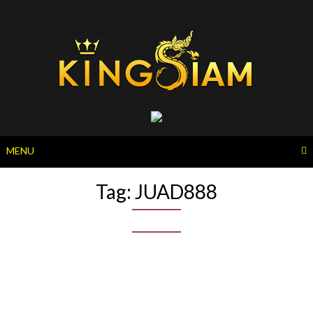
Skip
to
content
MENU
Tag:
JUAD888