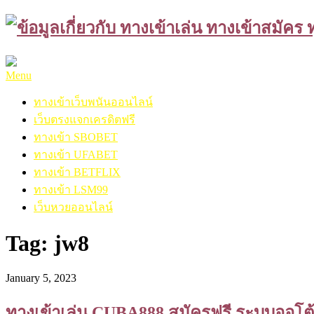
Skip
to
content
Menu
ทางเข้าเว็บพนันออนไลน์
เว็บตรงแจกเครดิตฟรี
ทางเข้า SBOBET
ทางเข้า UFABET
ทางเข้า BETFLIX
ทางเข้า LSM99
เว็บหวยออนไลน์
Tag:
jw8
January 5, 2023
ทางเข้าเล่น CUBA888 สมัครฟรี ระบบออโต