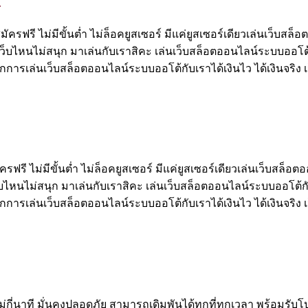
รฟรี ไม่มีขั้นต่ำ ไม่ล็อคยูสเซอร์ มีแค่ยูสเซอร์เดียวเล่นเว็บสล
บไหนไม่สนุก มาเล่นกับเราสิคะ เล่นเว็บสล็อตออนไลน์ระบบออโต้กับเ
จากการเล่นเว็บสล็อตออนไลน์ระบบออโต้กับเราได้เงินไว ได้เงินจริง 
ฟรี ไม่มีขั้นต่ำ ไม่ล็อคยูสเซอร์ มีแค่ยูสเซอร์เดียวเล่นเว็บสล็
ไหนไม่สนุก มาเล่นกับเราสิคะ เล่นเว็บสล็อตออนไลน์ระบบออโต้กับเร
ากการเล่นเว็บสล็อตออนไลน์ระบบออโต้กับเราได้เงินไว ได้เงินจริง เ
กี่นาที มั่นคงปลอดภัย สามารถเดิมพันได้ทุกที่ทุกเวลา พร้อมรับ