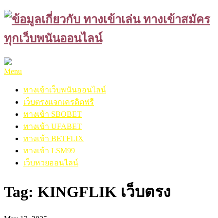
Skip
to
content
Menu
ทางเข้าเว็บพนันออนไลน์
เว็บตรงแจกเครดิตฟรี
ทางเข้า SBOBET
ทางเข้า UFABET
ทางเข้า BETFLIX
ทางเข้า LSM99
เว็บหวยออนไลน์
Tag:
KINGFLIK เว็บตรง