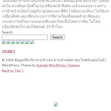
โดนบล็อก ทางเข้าเล่น KINGKONGXO ตอนนี้โยกย้ายแล้วนะ ไม่ต้อง
ตกใจ หากค้นหาลิงค์ไม่เจอ หรือกดเข้าลิงค์มาแล้วเจอจอขาว เพราะ
เราย้ายบ้านใหม่ไปอยู่กับ Up2bet.net ที่ดีกว่าเดิมแบบเห็น ๆ ไม่ใช่แค่
เปลี่ยนลิงค์ แต่เปลี่ยนระบบการใช้งานใหม่ทั้งหมดด้วย เพื่อมอบ
ประสบการณ์ในการเล่นเกมที่แปลกใหม่ ลื่นไหลกว่าเดิม ไม่โดน
บล็อกอีกต่อไป เล่นได้ตลอด 24 ชั่วโมง...
Search
Search
UP2BET
© 2026 ข้อมูลเกี่ยวกับ ทางเข้าเล่น ทางเข้าสมัคร ทุกเว็บพนันออนไลน์
|
WordPress Theme by
Superb WordPress Themes
Back to Top ↑