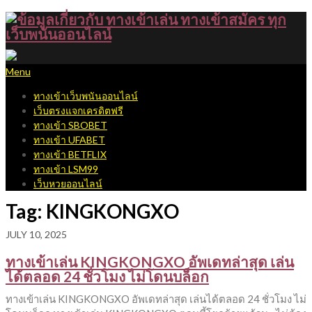
Skip
to
content
Menu
ทางเข้าเว็บพนันออนไลน์
เว็บตรงแจกเครดิตฟรี
ทางเข้า SBOBET
ทางเข้า UFABET
ทางเข้า BETFLIX
ทางเข้า LSM99
เว็บหวยออนไลน์
Tag:
KINGKONGXO
JULY 10, 2025
ทางเข้าเล่น KINGKONGXO อัพเดทล่าสุด เล่น
ได้ตลอด 24 ชั่วโมง ไม่โดนบล็อก
ทางเข้าเล่น KINGKONGXO อัพเดทล่าสุด เล่นได้ตลอด 24 ชั่วโมง ไม่