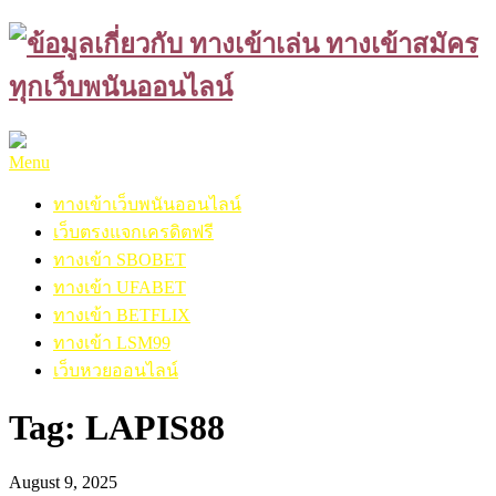
Skip
to
content
Menu
ทางเข้าเว็บพนันออนไลน์
เว็บตรงแจกเครดิตฟรี
ทางเข้า SBOBET
ทางเข้า UFABET
ทางเข้า BETFLIX
ทางเข้า LSM99
เว็บหวยออนไลน์
Tag:
LAPIS88
August 9, 2025