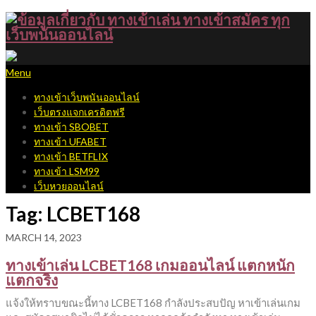
Skip
to
content
Menu
ทางเข้าเว็บพนันออนไลน์
เว็บตรงแจกเครดิตฟรี
ทางเข้า SBOBET
ทางเข้า UFABET
ทางเข้า BETFLIX
ทางเข้า LSM99
เว็บหวยออนไลน์
Tag:
LCBET168
MARCH 14, 2023
ทางเข้าเล่น LCBET168 เกมออนไลน์ แตกหนัก
แตกจริง
แจ้งให้ทราบขณะนี้ทาง LCBET168 กำลังประสบปัญ หาเข้าเล่นเกม