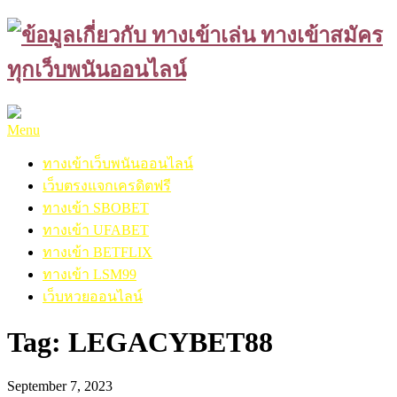
Skip
to
content
Menu
ทางเข้าเว็บพนันออนไลน์
เว็บตรงแจกเครดิตฟรี
ทางเข้า SBOBET
ทางเข้า UFABET
ทางเข้า BETFLIX
ทางเข้า LSM99
เว็บหวยออนไลน์
Tag:
LEGACYBET88
September 7, 2023