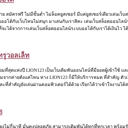
มัครฟรี ไม่มีขั้นต่ำ ไม่ล็อคยูสเซอร์ มีแค่ยูสเซอร์เดียวเล่นเว
โต้กับเว็บไหนไม่สนุก มาเล่นกับเราสิคะ เล่นเว็บสล็อตออนไลน์ระบ
่งที่จะได้จากการเล่นเว็บสล็อตออนไลน์ระบบออโต้กับเราได้เงินไว ได
ทรูวอลเล็ท
ี่สุดแห่งปี LION123 เป็นเว็บเดิมพันออนไลน์ที่มียอดผู้เข้าใช้ แล
จากค่ายดังแค่ไหน ทาง LION123 ก็มีให้บริการหมด ที่สำคัญ ตัวเ
ละที่สำคัญยังเล่นผ่านคอมพิวเตอร์ได้ด้วย เรียกได้ว่าเข้าใจงา
8
ม่กี่นาที มั่นคงปลอดภัย สามารถเดิมพันได้ทุกที่ทุกเวลา พร้อมร