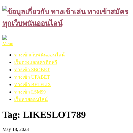
Skip
to
content
Menu
ทางเข้าเว็บพนันออนไลน์
เว็บตรงแจกเครดิตฟรี
ทางเข้า SBOBET
ทางเข้า UFABET
ทางเข้า BETFLIX
ทางเข้า LSM99
เว็บหวยออนไลน์
Tag:
LIKESLOT789
May 18, 2023