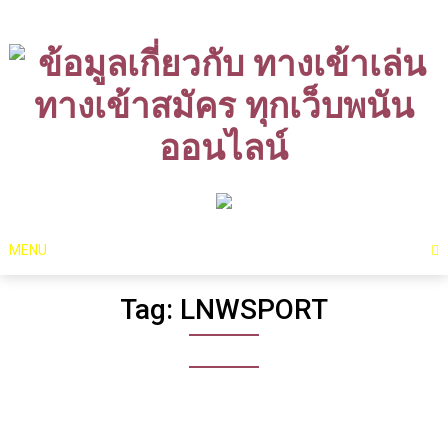
Skip
to
content
MENU
Tag:
LNWSPORT