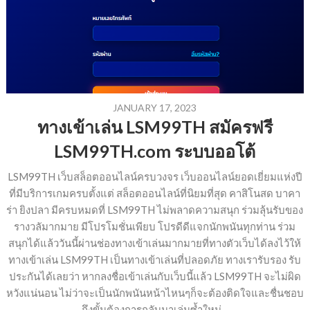
JANUARY 17, 2023
ทางเข้าเล่น LSM99TH สมัครฟรี
LSM99TH.com ระบบออโต้
LSM99TH เว็บสล็อตออนไลน์ครบวงจร เว็บออนไลน์ยอดเยี่ยมแห่งปี
ที่มีบริการเกมครบตั้งแต่ สล็อตออนไลน์ที่นิยมที่สุด คาสิโนสด บาคา
ร่า ยิงปลา มีครบหมดที่ LSM99TH ไม่พลาดความสนุก ร่วมลุ้นรับของ
รางวลัมากมาย มีโปรโมชั่นเพียบ โปรดีดีแจกนักพนันทุกท่าน ร่วม
สนุกได้แล้ววันนี้ผ่านช่องทางเข้าเล่นมากมายที่ทางตัวเว็บได้ลงไว้ให้
ทางเข้าเล่น LSM99TH เป็นทางเข้าเล่นที่ปลอดภัย ทางเรารับรอง รับ
ประกันได้เลยว่า หากลงชื่อเข้าเล่นกับเว็บนี้แล้ว LSM99TH จะไม่ผิด
หวังแน่นอน ไม่ว่าจะเป็นนักพนันหน้าไหนๆก็จะต้องติดใจและชื่นชอบ
ถึงขั้นต้องการกลับมาเล่นซ้ำใหม่...